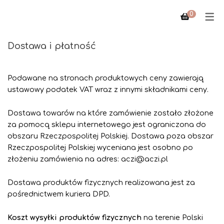
0
Dostawa i płatność
PTAK
PTAK
Podawane na stronach produktowych ceny zawierają
ustawowy podatek VAT wraz z innymi składnikami ceny.
CYNDI
MEBLE
Dostawa towarów na które zamówienie zostało złożone
TRIANGLE
za pomocą sklepu internetowego jest ograniczona do
obszaru Rzeczpospolitej Polskiej. Dostawa poza obszar
Rzeczpospolitej Polskiej wyceniana jest osobno po
złożeniu zamówienia na adres: aczi@aczi.pl
Dostawa produktów fizycznych realizowana jest za
pośrednictwem kuriera DPD.
Koszt wysyłki produktów fizycznych
na terenie Polski