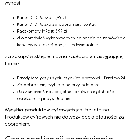
wynosi:
Kurier DPD Polska:
13,99
zł
Kurier DPD Polska za pobraniem:
18,99
zł
Paczkomaty InPost: 8,99 zł
dla zamówień wykonywanych na specjalne zamówienie
koszt wysyłki określany jest indywidualnie.
Za zakupy w sklepie można zapłacić w następującej
formie:
Przedpłata przy użyciu szybkich płatności – Przelewy24
Za pobraniem, czyli płatne przy odbiorze
dla zamówień na specjalne zamówienie płatności
określane są indywidualnie.
Wysyłka produktów cyfrowych
jest bezpłatna.
Produktów cyfrowych nie dotyczy opcja płatności za
pobraniem.