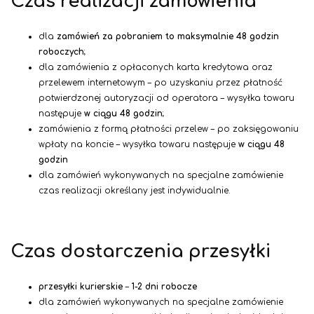
Czas realizacji zamówienia
dla
zamówień za pobraniem to maksymalnie 48 godzin
roboczych
;
dla zamówienia z opłaconych karta kredytowa oraz
przelewem internetowym – po uzyskaniu przez płatność
potwierdzonej autoryzacji od operatora – wysyłka towaru
następuje
w ciągu 48 godzin
;
zamówienia z formą płatności przelew – po zaksięgowaniu
wpłaty na koncie – wysyłka towaru następuje
w ciągu 48
godzin
dla zamówień wykonywanych na specjalne zamówienie
czas realizacji określany jest indywidualnie.
Czas dostarczenia przesyłki
przesyłki kurierskie
–
1-2 dni robocze
dla zamówień wykonywanych na specjalne zamówienie