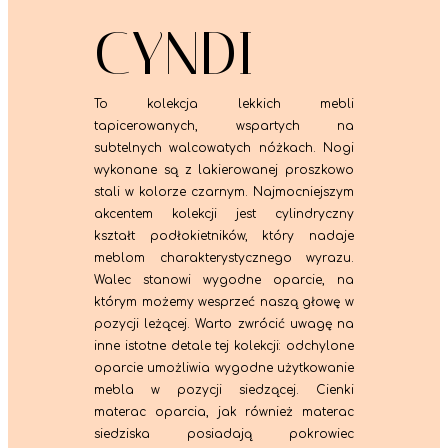
CYNDI
To kolekcja lekkich mebli
tapicerowanych, wspartych na
subtelnych walcowatych nóżkach. Nogi
wykonane są z lakierowanej proszkowo
stali w kolorze czarnym. Najmocniejszym
akcentem kolekcji jest cylindryczny
kształt podłokietników, który nadaje
meblom charakterystycznego wyrazu.
Walec stanowi wygodne oparcie, na
którym możemy wesprzeć naszą głowę w
pozycji leżącej. Warto zwrócić uwagę na
inne istotne detale tej kolekcji: odchylone
oparcie umożliwia wygodne użytkowanie
mebla w pozycji siedzącej. Cienki
materac oparcia, jak również materac
siedziska posiadają pokrowiec