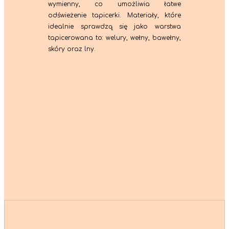
wymienny, co umożliwia łatwe
odświeżenie tapicerki. Materiały, które
idealnie sprawdzą się jako warstwa
tapicerowana to: welury, wełny, bawełny,
skóry oraz lny.