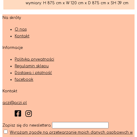
wymiary: H 87.5 cm x W 120 cm x D 87.5 cm x SH 39 cm
Na skróty
O nas
Kontakt
Informacje
Polityka prywatności
Regulamin sklepu
Dostawa i płatność
facebook
Kontakt
aczi@aczi.pl
Zapisz się do newslettera
Wyrażam zgodę na przetwarzanie moich danych osobowych w