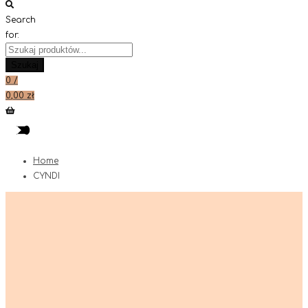
Search
for:
Szukaj
0
/
0,00
zł
Home
CYNDI