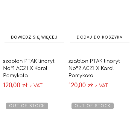
DOWIEDZ SIĘ WIĘCEJ
DODAJ DO KOSZYKA
szablon PTAK linoryt
szablon PTAK linoryt
No°1 ACZI X Karol
No°2 ACZI X Karol
Pomykała
Pomykała
120,00
zł
120,00
zł
z VAT
z VAT
OUT OF STOCK
OUT OF STOCK