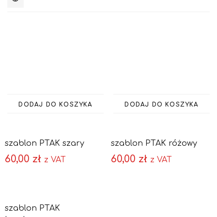
1
2
4
5
columns
DODAJ DO KOSZYKA
DODAJ DO KOSZYKA
szablon PTAK szary
szablon PTAK różowy
60,00
zł
60,00
zł
z VAT
z VAT
DODAJ DO KOSZYKA
szablon PTAK