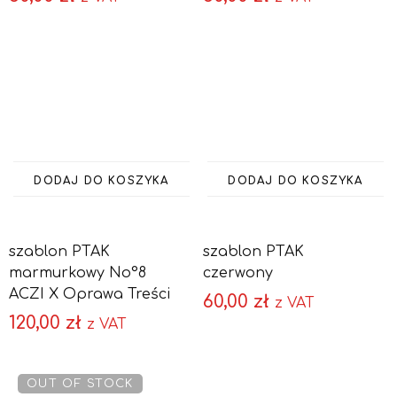
DODAJ DO KOSZYKA
DODAJ DO KOSZYKA
szablon PTAK
szablon PTAK
marmurkowy No°8
czerwony
ACZI X Oprawa Treści
60,00
zł
z VAT
120,00
zł
z VAT
OUT OF STOCK