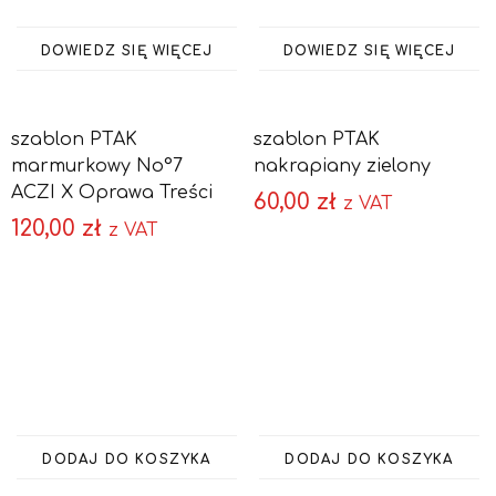
DOWIEDZ SIĘ WIĘCEJ
DOWIEDZ SIĘ WIĘCEJ
szablon PTAK
szablon PTAK
marmurkowy No°7
nakrapiany zielony
ACZI X Oprawa Treści
60,00
zł
z VAT
120,00
zł
z VAT
DODAJ DO KOSZYKA
DODAJ DO KOSZYKA