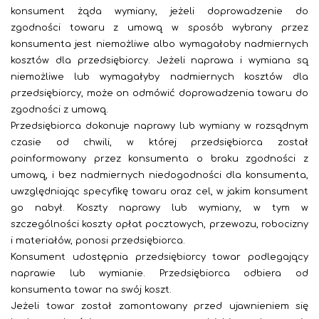
konsument żąda wymiany, jeżeli doprowadzenie do
zgodności towaru z umową w sposób wybrany przez
konsumenta jest niemożliwe albo wymagałoby nadmiernych
kosztów dla przedsiębiorcy. Jeżeli naprawa i wymiana są
niemożliwe lub wymagałyby nadmiernych kosztów dla
przedsiębiorcy, może on odmówić doprowadzenia towaru do
zgodności z umową.
Przedsiębiorca dokonuje naprawy lub wymiany w rozsądnym
czasie od chwili, w której przedsiębiorca został
poinformowany przez konsumenta o braku zgodności z
umową, i bez nadmiernych niedogodności dla konsumenta,
uwzględniając specyfikę towaru oraz cel, w jakim konsument
go nabył. Koszty naprawy lub wymiany, w tym w
szczególności koszty opłat pocztowych, przewozu, robocizny
i materiałów, ponosi przedsiębiorca.
K
onsument udostępnia przedsiębiorcy towar podlegający
naprawie lub wymianie. Przedsiębiorca odbiera od
konsumenta towar na swój koszt.
Jeżeli towar został zamontowany przed ujawnieniem się