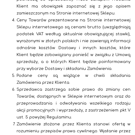
Klient ma obowiązek zapoznać się z jego opisem
zamieszczonym na Stronie internetowej Sklepu.
Ceny Towarów prezentowane na Stronie internetowej
Sklepu internetowego są cenami brutto (uwzględniają
podatek VAT według aktualnie obowiązującej stawki),
wyrażonymi w złotych polskich i nie zawierają informacji
odnośnie kosztów Dostawy i innych kosztów, które
Klient będzie zobowiązany ponieść w związku z Umową
sprzedaży, a o których Klient będzie poinformowany
przy wyborze Dostawy i składaniu Zamówienia.
Podane ceny są wiążące w chwili składania
Zamówienia przez Klienta.
Sprzedawca zastrzega sobie prawo do zmiany cen
Towarów, dostępnych w Sklepie internetowym oraz do
przeprowadzania i odwoływania wszelkiego rodzaju
akcji promocyjnych i wyprzedaży, z zastrzeżeniem pkt V
ust. 5 powyżej Regulaminu.
Zamówienie złożone przez Klienta stanowi ofertę w
rozumieniu przepisów prawa cywilnego. Wysłanie przez