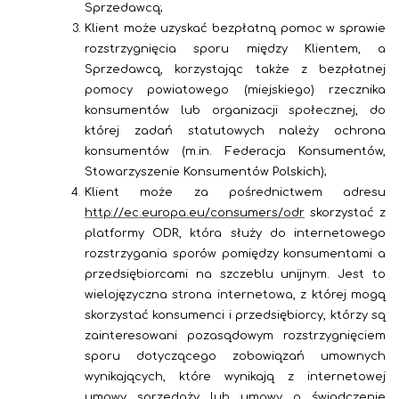
Sprzedawcą;
Klient może uzyskać bezpłatną pomoc w sprawie
rozstrzygnięcia sporu między Klientem, a
Sprzedawcą, korzystając także z bezpłatnej
pomocy powiatowego (miejskiego) rzecznika
konsumentów lub organizacji społecznej, do
której zadań statutowych należy ochrona
konsumentów (m.in. Federacja Konsumentów,
Stowarzyszenie Konsumentów Polskich);
Klient może za pośrednictwem adresu
http://ec.europa.eu/consumers/odr
skorzystać z
platformy ODR, która służy do internetowego
rozstrzygania sporów pomiędzy konsumentami a
przedsiębiorcami na szczeblu unijnym. Jest to
wielojęzyczna strona internetowa, z której mogą
skorzystać konsumenci i przedsiębiorcy, którzy są
zainteresowani pozasądowym rozstrzygnięciem
sporu dotyczącego zobowiązań umownych
wynikających, które wynikają z internetowej
umowy sprzedaży lub umowy o świadczenie