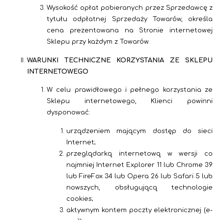
Wysokość opłat pobieranych przez Sprzedawcę z
tytułu odpłatnej Sprzedaży Towarów, określa
cena prezentowana na Stronie internetowej
Sklepu przy każdym z Towarów.
WARUNKI TECHNICZNE KORZYSTANIA ZE SKLEPU
INTERNETOWEGO
W celu prawidłowego i pełnego korzystania ze
Sklepu internetowego, Klienci powinni
dysponować:
urządzeniem mającym dostęp do sieci
Internet;
przeglądarką internetową
w wersji co
najmniej Internet Explorer 11 lub Chrome 39
lub FireFox 34 lub Opera 26 lub Safari 5 lub
nowszych
, obsługującą technologie
cookies;
aktywnym kontem poczty elektronicznej (e-