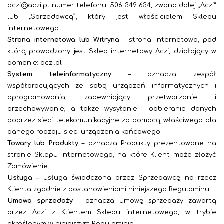
aczi@aczi.pl numer telefonu: 506 349 634, zwana dalej „Aczi”
lub „Sprzedawcą”, który jest właścicielem Sklepu
internetowego.
Strona internetowa lub Witryna
– strona internetowa, pod
którą prowadzony jest Sklep internetowy Aczi, działający w
domenie: aczi.pl
System teleinformatyczny
– oznacza zespół
współpracujących ze sobą urządzeń informatycznych i
oprogramowania, zapewniający przetwarzanie i
przechowywanie, a także wysyłanie i odbieranie danych
poprzez sieci telekomunikacyjne za pomocą właściwego dla
danego rodzaju sieci urządzenia końcowego.
Towary lub Produkty
– oznacza Produkty prezentowane na
stronie Sklepu internetowego, na które Klient może złożyć
Zamówienie.
Usługa –
usługa świadczona przez Sprzedawcę na rzecz
Klienta zgodnie z postanowieniami niniejszego Regulaminu.
Umowa sprzedaży
– oznacza umowę sprzedaży zawartą
przez Aczi z Klientem Sklepu internetowego, w trybie