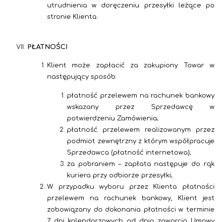
utrudnienia w doręczeniu przesyłki leżące po
stronie Klienta.
PŁATNOŚCI
Klient może zapłacić za zakupiony Towar w
następujący sposób:
płatność przelewem na rachunek bankowy
wskazany przez Sprzedawcę w
potwierdzeniu Zamówienia;
płatność przelewem realizowanym przez
podmiot zewnętrzny z którym współpracuje
Sprzedawca (płatność internetowa);
za pobraniem –
zapłata następuje do rąk
kuriera przy odbiorze przesyłki;
W przypadku wyboru przez Klienta płatności
przelewem na rachunek bankowy, Klient jest
zobowiązany do dokonania płatności w terminie
7 dni kalendarzowych od dnia zawarcia Umowy