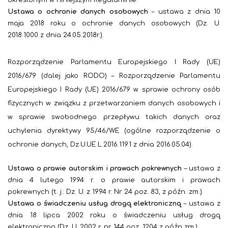
określonym w niniejszym Regulaminie.
Ustawa o ochronie danych osobowych
– ustawa z dnia 10
maja 2018 roku o ochronie danych osobowych (Dz. U.
2018.1000 z dnia 24.05.2018r.).
Rozporządzenie Parlamentu Europejskiego I Rady (UE)
2016/679 (dalej jako RODO) –
Rozporządzenie Parlamentu
Europejskiego I Rady (UE) 2016/679 w sprawie ochrony osób
fizycznych w związku z przetwarzaniem danych osobowych i
w sprawie swobodnego przepływu takich danych oraz
uchylenia dyrektywy 95/46/WE (ogólne rozporządzenie o
ochronie danych, Dz.U.UE.L.2016.119.1 z dnia 2016.05.04).
Ustawa o prawie autorskim i prawach pokrewnych
– ustawa z
dnia 4 lutego 1994 r. o prawie autorskim i prawach
pokrewnych (t. j.: Dz. U. z 1994 r. Nr 24 poz. 83, z późn. zm.).
Ustawa o świadczeniu usług drogą elektroniczną
– ustawa z
dnia 18 lipca 2002 roku o świadczeniu usług drogą
elektroniczną (Dz. U. 2002 r. nr 144 poz. 1204 z późn zm.)