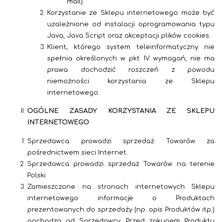
mail).
Korzystanie ze Sklepu internetowego może być
uzależnione od instalacji oprogramowania typu
Java, Java Script oraz akceptacji plików cookies.
Klient, którego system teleinformatyczny nie
spełnia określonych w pkt IV wymagań, nie ma
prawa dochodzić roszczeń z powodu
niemożności korzystania ze Sklepu
internetowego.
OGÓLNE ZASADY KORZYSTANIA ZE SKLEPU
INTERNETOWEGO
Sprzedawca prowadzi sprzedaż Towarów za
pośrednictwem sieci Internet.
Sprzedawca prowadzi sprzedaż Towarów na terenie
Polski.
Zamieszczone na stronach internetowych Sklepu
internetowego informacje o Produktach
prezentowanych do sprzedaży (np. opis Produktów itp.)
pochodzą od Sprzedawcy. Przed zakupem Produktu