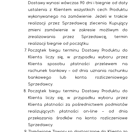
Dostawy wynosi wówczas 90 dni i biegnie od daty
ustalenia z Klientem wszystkich cech Produktu
wykonywanego na zamówienie. Jeżeli w trakcie
realizacji przez Sprzedawcę zlecenia Kupujący
zmieni zamówienie w zakresie możliwym do
zrealizowania przez Sprzedawcę, termin
realizacji biegnie od początku.
Początek biegu terminu Dostawy Produktu do
Klienta liczy się, w przypadku wyboru przez
Klienta sposobu płatności przelewem na
rachunek bankowy – od dnia uznania rachunku
bankowego lub konta rozliczeniowego
Sprzedawcy.
Początek biegu terminu Dostawy Produktu do
Klienta liczy się, w przypadku wyboru przez
Klienta płatności za pośrednictwem podmiotów
realizujących płatności on-line – od dnia
przekazania środków na konto rozliczeniowe
Sprzedawcy.
Zamówione Towary są dostarczane do Klienta za