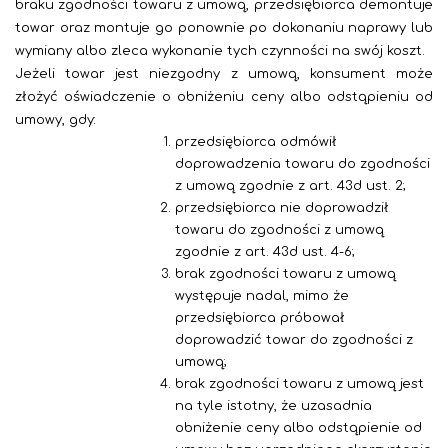
braku zgodności towaru z umową, przedsiębiorca demontuje
towar oraz montuje go ponownie po dokonaniu naprawy lub
wymiany albo zleca wykonanie tych czynności na swój koszt.
Jeżeli towar jest niezgodny z umową, konsument może
złożyć oświadczenie o obniżeniu ceny albo odstąpieniu od
umowy, gdy:
przedsiębiorca odmówił
doprowadzenia towaru do zgodności
z umową zgodnie z art. 43d ust. 2;
przedsiębiorca nie doprowadził
towaru do zgodności z umową
zgodnie z art. 43d ust. 4-6;
brak zgodności towaru z umową
występuje nadal, mimo że
przedsiębiorca próbował
doprowadzić towar do zgodności z
umową;
brak zgodności towaru z umową jest
na tyle istotny, że uzasadnia
obniżenie ceny albo odstąpienie od