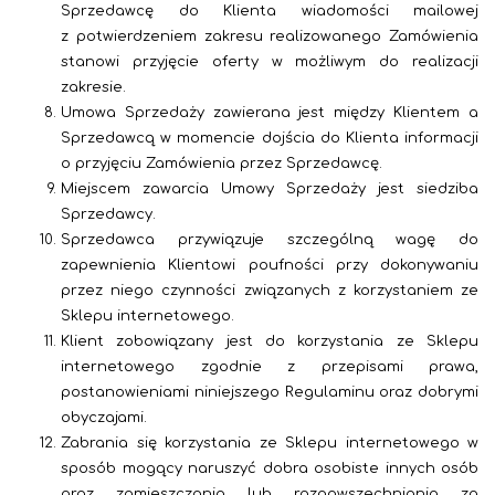
Sprzedawcę do Klienta wiadomości mailowej
z potwierdzeniem zakresu realizowanego Zamówienia
stanowi przyjęcie oferty w możliwym do realizacji
zakresie.
Umowa Sprzedaży zawierana jest między Klientem a
Sprzedawcą w momencie dojścia do Klienta informacji
o przyjęciu Zamówienia przez Sprzedawcę.
Miejscem zawarcia Umowy Sprzedaży jest siedziba
Sprzedawcy.
Sprzedawca przywiązuje szczególną wagę do
zapewnienia Klientowi poufności przy dokonywaniu
przez niego czynności związanych z korzystaniem ze
Sklepu internetowego.
Klient zobowiązany jest do korzystania ze Sklepu
internetowego zgodnie z przepisami prawa,
postanowieniami niniejszego Regulaminu oraz dobrymi
obyczajami.
Zabrania się korzystania ze Sklepu internetowego w
sposób mogący naruszyć dobra osobiste innych osób
oraz zamieszczania lub rozpowszechniania za