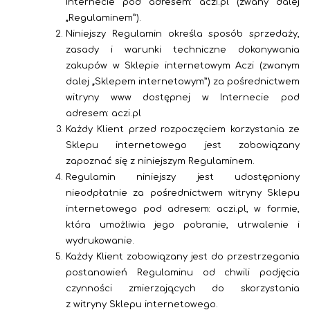
Internecie pod adresem: aczi.pl (zwany dalej
„Regulaminem”).
Niniejszy Regulamin określa
sposób sprzedaży,
zasady i warunki techniczne dokonywania
zakupów w Sklepie internetowym Aczi (zwanym
dalej „Sklepem internetowym”) za pośrednictwem
witryny www dostępnej w Internecie pod
adresem: aczi.pl
Każdy Klient przed rozpoczęciem korzystania ze
Sklepu internetowego jest zobowiązany
zapoznać się z niniejszym Regulaminem.
Regulamin niniejszy jest udostępniony
nieodpłatnie za pośrednictwem witryny Sklepu
internetowego pod adresem: aczi.pl
,
w formie,
która umożliwia jego pobranie, utrwalenie i
wydrukowanie.
Każdy Klient zobowiązany jest do przestrzegania
postanowień Regulaminu od chwili podjęcia
czynności zmierzających do skorzystania
z witryny Sklepu internetowego.