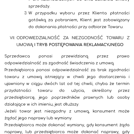
sprzedaży.
W przypadku wyboru przez Klienta płatności
gotówką za pobraniem, Klient jest zobowiązany
do dokonania płatności przy odbiorze Towaru.
ODPOWIEDZIALNOŚĆ ZA NIEZGODNOŚĆ TOWARU Z
UMOWĄ
I TRYB POSTĘPOWANIA REKLAMACYJNEGO
Sprzedawca
ponosi przewidzianą przez prawo
odpowiedzialność za zgodność świadczenia z umową.
Przedsiębiorca ponosi odpowiedzialność za brak zgodności
towaru z umową istniejący w chwili jego dostarczenia i
ujawniony w ciągu dwóch lat od tej chwili, chyba że termin
przydatności towaru do użycia, określony przez
przedsiębiorcę, jego poprzedników prawnych lub osoby
działające w ich imieniu, jest dłuższy.
Jeżeli towar jest niezgodny z umową, konsument może
żądać jego naprawy lub wymiany.
Przedsiębiorca może dokonać wymiany, gdy konsument żąda
naprawy, lub przedsiębiorca może dokonać naprawy, gdy