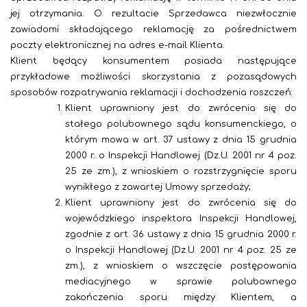
jej otrzymania. O rezultacie Sprzedawca niezwłocznie
zawiadomi składającego reklamację za pośrednictwem
poczty elektronicznej na adres e-mail Klienta.
Klient będący konsumentem posiada następujące
przykładowe możliwości skorzystania z pozasądowych
sposobów rozpatrywania reklamacji i dochodzenia roszczeń:
Klient uprawniony jest do zwrócenia się do
stałego polubownego sądu konsumenckiego, o
którym mowa w art. 37 ustawy z dnia 15 grudnia
2000 r. o Inspekcji Handlowej (Dz.U. 2001 nr 4 poz.
25 ze zm.), z wnioskiem o rozstrzygnięcie sporu
wynikłego z zawartej Umowy sprzedaży;
Klient uprawniony jest do zwrócenia się do
wojewódzkiego inspektora Inspekcji Handlowej,
zgodnie z art. 36 ustawy z dnia 15 grudnia 2000 r.
o Inspekcji Handlowej (Dz.U. 2001 nr 4 poz. 25 ze
zm.), z wnioskiem o wszczęcie postępowania
mediacyjnego w sprawie polubownego
zakończenia sporu między Klientem, a