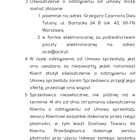
Oświadczenie o odstąpieniu od umowy może
zostać złożone:
pisemnie na adres:
Grzegorz Czarnota Dwa
Tytany, ul. Bartycka 24 B lok. 43, 00-716
Warszawa,
w formie elektronicznej za pośrednictwem
poczty elektronicznej na adres:
aczi@aczi.pl
W razie odstąpienia od Umowy sprzedaży, jest
ona uważana za niezawartą, jeżeli natomiast
Klient złożył oświadczenie o odstąpieniu od
Umowy sprzedaży zanim Sprzedawca przyjął jego
ofertę, przestaje ona wiązać.
Sprzedawca niezwłocznie, nie później niż w
terminie 14 dni od dnia otrzymania oświadczenia
Klienta o odstąpieniu od Umowy sprzedaży,
zwraca Klientowi wszystkie dokonane przez niego
płatności, w tym koszt Dostawy Towaru do
Klienta.
Przedsiębiorca dokonuje zwrotu
płatności przy użyciu takiego samego sposobu